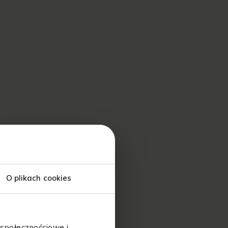
O plikach cookies
 społecznościowe i