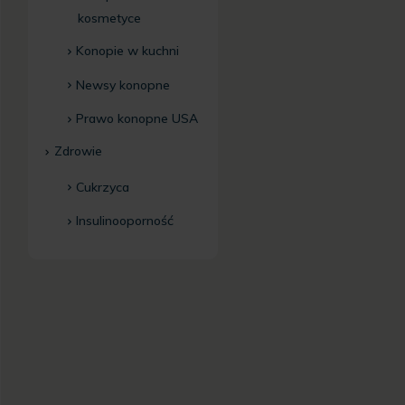
kosmetyce
Konopie w kuchni
Newsy konopne
Prawo konopne USA
Zdrowie
Cukrzyca
Insulinooporność