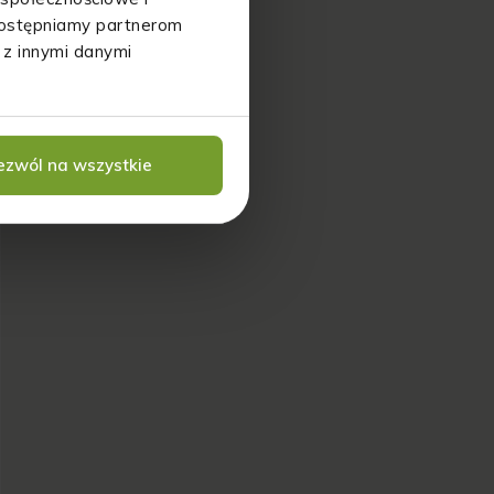
udostępniamy partnerom
 z innymi danymi
ezwól na wszystkie