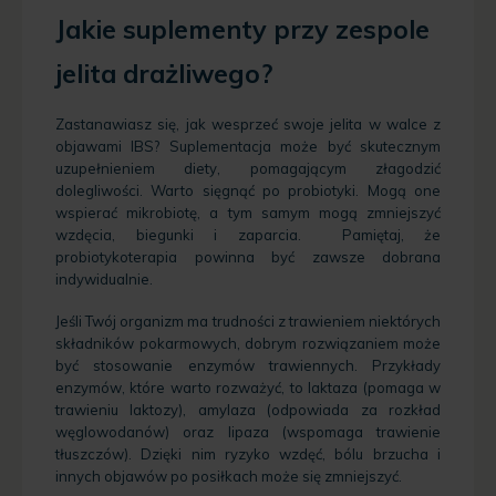
Jakie suplementy przy zespole
jelita drażliwego?
Zastanawiasz się, jak wesprzeć swoje jelita w walce z
objawami IBS? Suplementacja może być skutecznym
uzupełnieniem diety, pomagającym złagodzić
dolegliwości. Warto sięgnąć po probiotyki. Mogą one
wspierać mikrobiotę, a tym samym mogą zmniejszyć
wzdęcia, biegunki i zaparcia. Pamiętaj, że
probiotykoterapia powinna być zawsze dobrana
indywidualnie.
Jeśli Twój organizm ma trudności z trawieniem niektórych
składników pokarmowych, dobrym rozwiązaniem może
być stosowanie enzymów trawiennych. Przykłady
enzymów, które warto rozważyć, to laktaza (pomaga w
trawieniu laktozy), amylaza (odpowiada za rozkład
węglowodanów) oraz lipaza (wspomaga trawienie
tłuszczów). Dzięki nim ryzyko wzdęć, bólu brzucha i
innych objawów po posiłkach może się zmniejszyć.