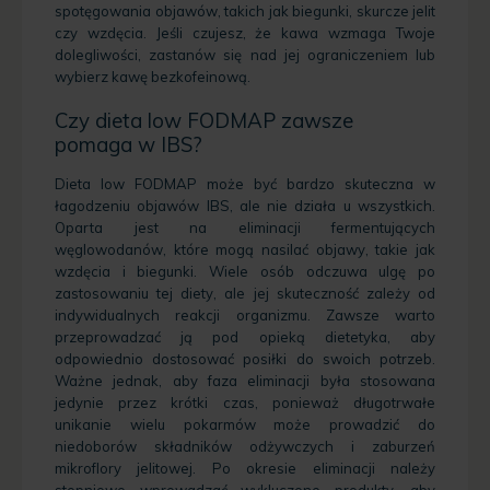
spotęgowania objawów, takich jak biegunki, skurcze jelit
czy wzdęcia. Jeśli czujesz, że kawa wzmaga Twoje
dolegliwości, zastanów się nad jej ograniczeniem lub
wybierz kawę bezkofeinową.
Czy dieta low FODMAP zawsze
pomaga w IBS?
Dieta low FODMAP może być bardzo skuteczna w
łagodzeniu objawów IBS, ale nie działa u wszystkich.
Oparta jest na eliminacji fermentujących
węglowodanów, które mogą nasilać objawy, takie jak
wzdęcia i biegunki. Wiele osób odczuwa ulgę po
zastosowaniu tej diety, ale jej skuteczność zależy od
indywidualnych reakcji organizmu. Zawsze warto
przeprowadzać ją pod opieką dietetyka, aby
odpowiednio dostosować posiłki do swoich potrzeb.
Ważne jednak, aby faza eliminacji była stosowana
jedynie przez krótki czas, ponieważ długotrwałe
unikanie wielu pokarmów może prowadzić do
niedoborów składników odżywczych i zaburzeń
mikroflory jelitowej. Po okresie eliminacji należy