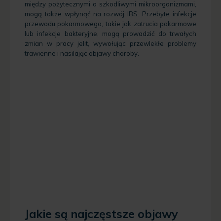
między pożytecznymi a szkodliwymi mikroorganizmami,
mogą także wpłynąć na rozwój IBS. Przebyte infekcje
przewodu pokarmowego, takie jak zatrucia pokarmowe
lub infekcje bakteryjne, mogą prowadzić do trwałych
zmian w pracy jelit, wywołując przewlekłe problemy
trawienne i nasilając objawy choroby.
Jakie są najczęstsze objawy