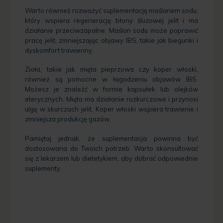
Warto również rozważyć suplementację maślanem sodu,
który wspiera regenerację błony śluzowej jelit i ma
działanie przeciwzapalne. Maślan sodu może poprawić
pracę jelit, zmniejszając objawy IBS, takie jak biegunki i
dyskomfort trawienny.
Zioła, takie jak mięta pieprzowa czy koper włoski,
również są pomocne w łagodzeniu objawów IBS.
Możesz je znaleźć w formie kapsułek lub olejków
eterycznych. Mięta ma działanie rozkurczowe i przynosi
ulgę w skurczach jelit. Koper włoski wspiera trawienie i
zmniejsza produkcję gazów.
Pamiętaj jednak, że suplementacja powinna być
dostosowana do Twoich potrzeb. Warto skonsultować
się z lekarzem lub dietetykiem, aby dobrać odpowiednie
suplementy.