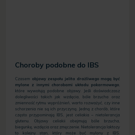
Choroby podobne do IBS
Czasem
objawy zespołu jelita drażliwego mogą być
mylone z innymi chorobami układu pokarmowego
,
które wywołują podobne objawy. Jeśli doświadczasz
dolegliwości takich jak wzdęcia, bóle brzucha oraz
zmienność rytmu wypróżnień, warto rozważyć, czy inne
schorzenia nie są ich przyczyną. Jedną z chorób, które
często przypominają IBS, jest celiakia – nietolerancja
glutenu. Objawy celiakii obejmują bóle brzucha,
biegunkę, wzdęcia oraz zmęczenie. Nietolerancja laktozy
to kolejny stan, który może być mylony z IBS.