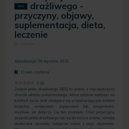
drażliwego -
wrz
przyczyny, objawy,
suplementacja, dieta,
leczenie
Zdrowie
Aktualizacja: 24 stycznia, 2025
11
min. czytania
0
(
0
)
Zespół jelita drażliwego (IBS) to jedna z najczęstszych
chorób układu pokarmowego, która istotnie wpływa na
komfort życia. Jeśli zmagasz się z nawracającymi bólami
brzucha, wzdęciami, zaparciami lub biegunkami,
możliwe, że dotyczy Cię ten problem. Choć przyczyny
zespołu jelita drażliwego nie są do końca znane, istnieją
skuteczne sposoby radzenia sobie z jego objawami.