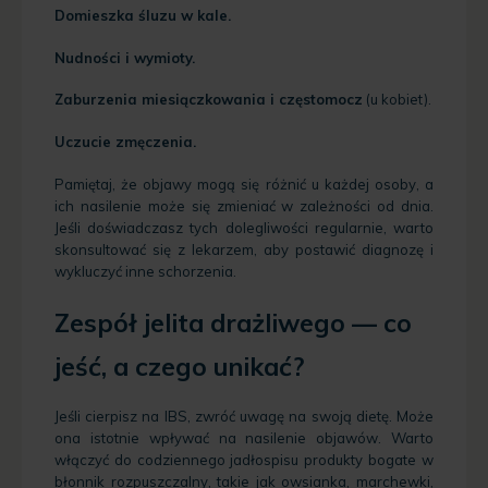
Domieszka śluzu w kale.
Nudności i wymioty.
Zaburzenia miesiączkowania i częstomocz
(u kobiet).
Uczucie zmęczenia.
Pamiętaj, że objawy mogą się różnić u każdej osoby, a
ich nasilenie może się zmieniać w zależności od dnia.
Jeśli doświadczasz tych dolegliwości regularnie, warto
skonsultować się z lekarzem, aby postawić diagnozę i
wykluczyć inne schorzenia.
Zespół jelita drażliwego — co
jeść, a czego unikać?
Jeśli cierpisz na IBS, zwróć uwagę na swoją dietę. Może
ona istotnie wpływać na nasilenie objawów. Warto
włączyć do codziennego jadłospisu produkty bogate w
błonnik rozpuszczalny, takie jak owsianka, marchewki,