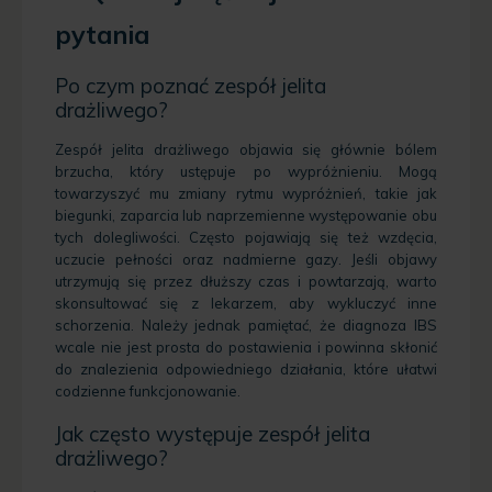
pytania
Po czym poznać zespół jelita
drażliwego?
Zespół jelita drażliwego objawia się głównie bólem
brzucha, który ustępuje po wypróżnieniu. Mogą
towarzyszyć mu zmiany rytmu wypróżnień, takie jak
biegunki, zaparcia lub naprzemienne występowanie obu
tych dolegliwości. Często pojawiają się też wzdęcia,
uczucie pełności oraz nadmierne gazy. Jeśli objawy
utrzymują się przez dłuższy czas i powtarzają, warto
skonsultować się z lekarzem, aby wykluczyć inne
schorzenia. Należy jednak pamiętać, że diagnoza IBS
wcale nie jest prosta do postawienia i powinna skłonić
do znalezienia odpowiedniego działania, które ułatwi
codzienne funkcjonowanie.
Jak często występuje zespół jelita
drażliwego?