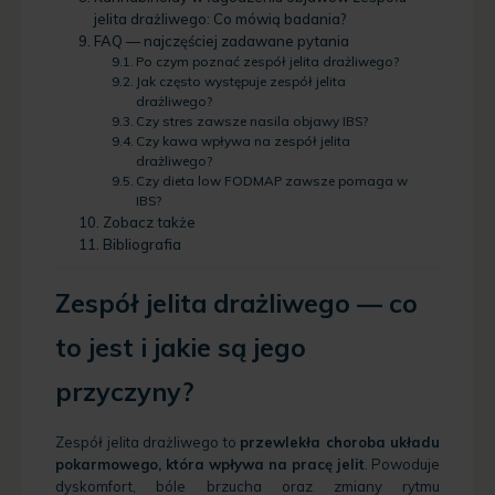
jelita drażliwego: Co mówią badania?
FAQ — najczęściej zadawane pytania
Po czym poznać zespół jelita drażliwego?
Jak często występuje zespół jelita
drażliwego?
Czy stres zawsze nasila objawy IBS?
Czy kawa wpływa na zespół jelita
drażliwego?
Czy dieta low FODMAP zawsze pomaga w
IBS?
Zobacz także
Bibliografia
Zespół jelita drażliwego — co
to jest i jakie są jego
przyczyny?
Zespół jelita drażliwego to
przewlekła choroba układu
pokarmowego, która wpływa na pracę jelit
. Powoduje
dyskomfort, bóle brzucha oraz zmiany rytmu