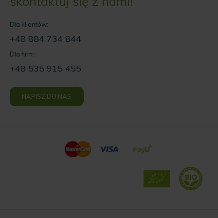
skontaktuj się z nami!
Dla klientów:
+48 884 734 844
Dla firm:
+48 535 915 455
NAPISZ DO NAS