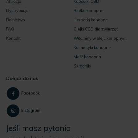
Afiliacja
Kapsułki CBD
Dystrybucja
Białko konopne
Rolnictwo
Herbatki konopne
FAQ
Olejki CBD dla zwierząt
Kontakt
Witaminy w oleju konopnym
Kosmetyki konopne
Maść konopna
Składniki
Dołącz do nas
Facebook
Instagram
Jeśli masz pytania