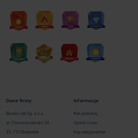
Dane firmy
Informacje
Biodio Lab Sp. z o.o.
Kim jesteśmy
ul. Choroszczańska 24
Opinie o nas
15-732 Białystok
Kup stacjonarnie