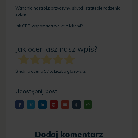
Wahania nastroju: przyczyny, skutki i strategie radzenia
sobie
Jak CBD wspomaga walkę z lękami?
Jak oceniasz nasz wpis?
Średnia ocena
5
/ 5. Liczba głosów:
2
Udostępnij post
Dodaj komentarz