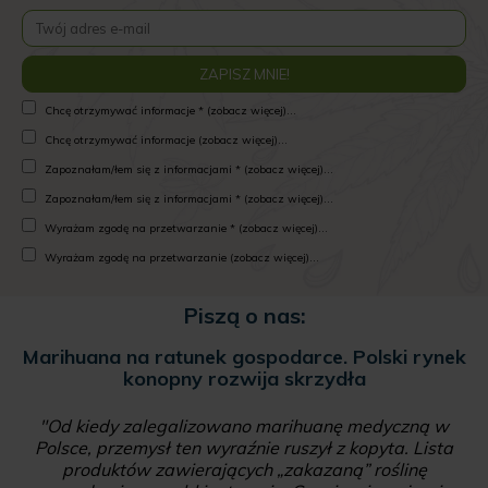
Chcę otrzymywać informacje * (zobacz więcej)...
Chcę otrzymywać informacje (zobacz więcej)...
Zapoznałam/łem się z informacjami * (zobacz więcej)...
Zapoznałam/łem się z informacjami * (zobacz więcej)...
Wyrażam zgodę na przetwarzanie * (zobacz więcej)...
Wyrażam zgodę na przetwarzanie (zobacz więcej)...
Piszą o nas:
Marihuana na ratunek gospodarce. Polski rynek
konopny rozwija skrzydła
"Od kiedy zalegalizowano marihuanę medyczną w
Polsce, przemysł ten wyraźnie ruszył z kopyta. Lista
produktów zawierających „zakazaną” roślinę