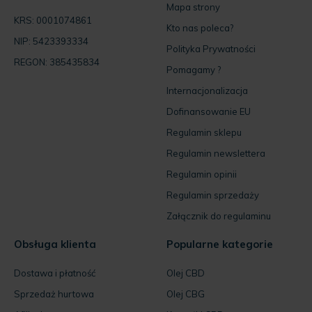
Mapa strony
KRS: 0001074861
Kto nas poleca?
NIP: 5423393334
Polityka Prywatności
REGON: 385435834
Pomagamy ?
Internacjonalizacja
Dofinansowanie EU
Regulamin sklepu
Regulamin newslettera
Regulamin opinii
Regulamin sprzedaży
Załącznik do regulaminu
Obsługa klienta
Popularne kategorie
Dostawa i płatność
Olej CBD
Sprzedaż hurtowa
Olej CBG