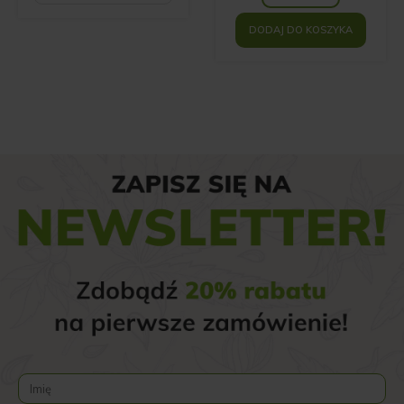
69.00 zł.
DODAJ DO KOSZYKA