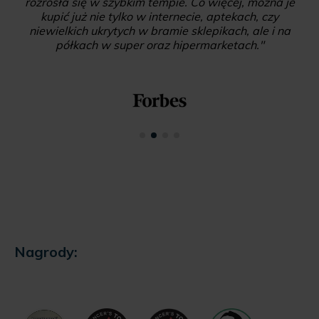
rozrosła się w szybkim tempie. Co więcej, można je
kupić już nie tylko w internecie, aptekach, czy
niewielkich ukrytych w bramie sklepikach, ale i na
półkach w super oraz hipermarketach."
Nagrody: