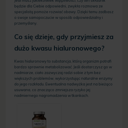
Jeśli masz jakiekolwiek wątpliwości, czy ten składnik
będzie dla Ciebie odpowiedni, zwykła rozmowa ze
specjalistą pomoże rozwiać obawy. Dzięki temu zadbasz
o swoje samopoczucie w sposób odpowiedzialny i
przemyślany.
Co się dzieje, gdy przyjmiesz za
dużo kwasu hialuronowego?
Kwas hialuronowy to substancja, którą organizm potrafi
bardzo sprawnie metabolizować. Jeśli dostarczysz go w
nadmiarze, ciało zazwyczaj radzi sobie z tym bez
większych problemów, wykorzystując naturalne enzymy
do jego rozkładu. Ewentualna nadwyżka jest na bieżąco
usuwana, co znacząco zmniejsza ryzyko jej
nadmiernego nagromadzenia w tkankach.