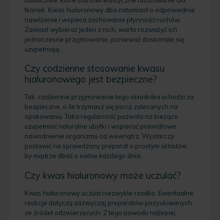
tkanek. Kwas hialuronowy dba natomiast o odpowiednie
nawilżenie i wspiera zachowanie płynności ruchów.
Zamiast wybierać jeden z nich, warto rozważyć ich
jednoczesne przyjmowanie, ponieważ doskonale się
uzupełniają.
Czy codzienne stosowanie kwasu
hialuronowego jest bezpieczne?
Tak, codzienne przyjmowanie tego składnika uchodzi za
bezpieczne, o ile trzymasz się porcji zalecanych na
opakowaniu. Taka regularność pozwala na bieżąco
uzupełniać naturalne ubytki i wspierać prawidłowe
nawodnienie organizmu od wewnątrz. Wystarczy
postawić na sprawdzony preparat o prostym składzie,
by mądrze dbać o siebie każdego dnia.
Czy kwas hialuronowy może uczulać?
Kwas hialuronowy uczula niezwykle rzadko. Ewentualne
reakcje dotyczą zazwyczaj preparatów pozyskiwanych
ze źródeł odzwierzęcych. Z tego powodu najlepiej