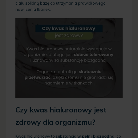
ciału solidną bazę do utrzymania prawidłowego
nawilżenia tkanek.
Czy kwas hialuronowy jest
zdrowy dla organizmu?
Kwas hialuronowy to substancja
w pełni biozgodna
, co