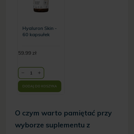
Hyaluron Skin -
60 kapsułek
59.99
zł
DODAJ DO KOSZYKA
O czym warto pamiętać przy
wyborze suplementu z