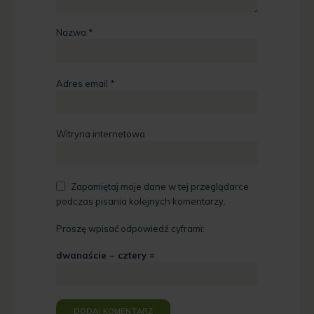
Nazwa
*
Adres email
*
Witryna internetowa
Zapamiętaj moje dane w tej przeglądarce
podczas pisania kolejnych komentarzy.
Proszę wpisać odpowiedź cyframi:
dwanaście − cztery =