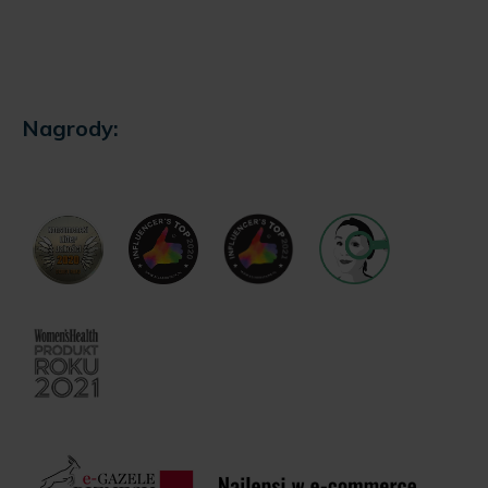
Nagrody: