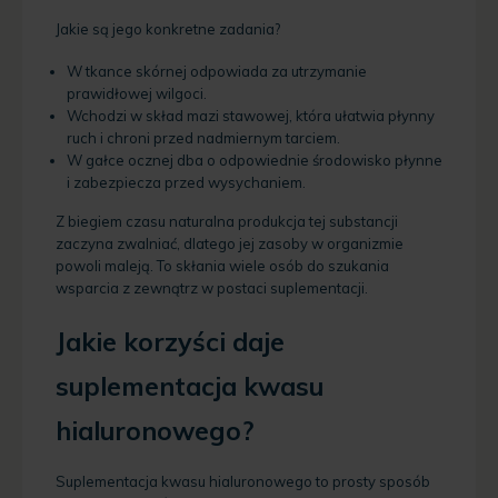
Jakie są jego konkretne zadania?
W tkance skórnej odpowiada za utrzymanie
prawidłowej wilgoci.
Wchodzi w skład mazi stawowej, która ułatwia płynny
ruch i chroni przed nadmiernym tarciem.
W gałce ocznej dba o odpowiednie środowisko płynne
i zabezpiecza przed wysychaniem.
Z biegiem czasu naturalna produkcja tej substancji
zaczyna zwalniać, dlatego jej zasoby w organizmie
powoli maleją. To skłania wiele osób do szukania
wsparcia z zewnątrz w postaci suplementacji.
Jakie korzyści daje
suplementacja kwasu
hialuronowego?
Suplementacja kwasu hialuronowego to prosty sposób