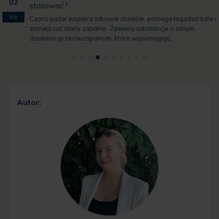
02
stosować?
sty
Czarci pazur wspiera zdrowie stawów, pomaga łagodzić bóle i
zmniejszać stany zapalne. Zawiera substancje o silnym
działaniu przeciwzapalnym, które wspomagają...
Autor: