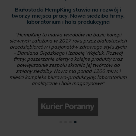
Białostocki HempKing stawia na rozwój i
tworzy miejsca pracy. Nowa siedziba firmy,
laboratorium i hala produkcyjna
"HempKing to marka wyrobów na bazie konopi
siewnych założona w 2017 roku przez białostockich
przedsiębiorców i pasjonatów zdrowego stylu życia
– Damiana Olędzkiego i Izabelę Wojciuk. Rozwój
firmy, poszerzanie oferty o kolejne produkty oraz
powiększanie zespołu skłoniło jej twórców do
zmiany siedziby. Nowa ma ponad 1200 mkw. i
mieści kompleks biurowo-produkcyjny, laboratorium
analityczne i hale magazynowe"