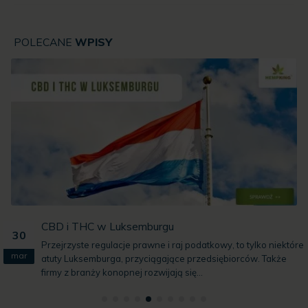
POLECANE
WPISY
CBD i THC w Luksemburgu
30
Przejrzyste regulacje prawne i raj podatkowy, to tylko niektóre
mar
atuty Luksemburga, przyciągające przedsiębiorców. Także
firmy z branży konopnej rozwijają się...