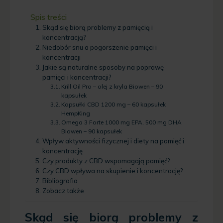
Spis treści
Skąd się biorą problemy z pamięcią i
koncentracją?
Niedobór snu a pogorszenie pamięci i
koncentracji
Jakie są naturalne sposoby na poprawę
pamięci i koncentracji?
Krill Oil Pro – olej z kryla Biowen – 90
kapsułek
Kapsułki CBD 1200 mg – 60 kapsułek
HempKing
Omega 3 Forte 1000 mg EPA, 500 mg DHA
Biowen – 90 kapsułek
Wpływ aktywności fizycznej i diety na pamięć i
koncentrację
Czy produkty z CBD wspomagają pamięć?
Czy CBD wpływa na skupienie i koncentrację?
Bibliografia
Zobacz także
Skąd się biorą problemy z