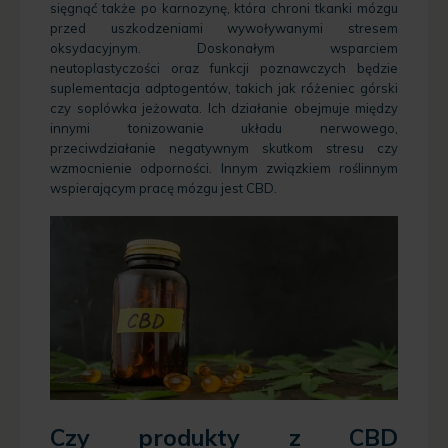
sięgnąć także po karnozynę, która chroni tkanki mózgu
przed uszkodzeniami wywoływanymi stresem
oksydacyjnym. Doskonałym wsparciem
neutoplastyczości oraz funkcji poznawczych będzie
suplementacja adptogentów, takich jak
różeniec górski
czy
soplówka jeżowata
. Ich działanie obejmuje między
innymi tonizowanie układu nerwowego,
przeciwdziałanie negatywnym skutkom stresu czy
wzmocnienie odporności. Innym związkiem roślinnym
wspierającym pracę mózgu jest CBD.
Czy produkty z CBD