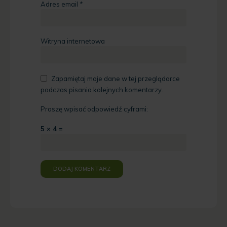
Adres email
*
Witryna internetowa
Zapamiętaj moje dane w tej przeglądarce
podczas pisania kolejnych komentarzy.
Proszę wpisać odpowiedź cyframi:
5 × 4 =