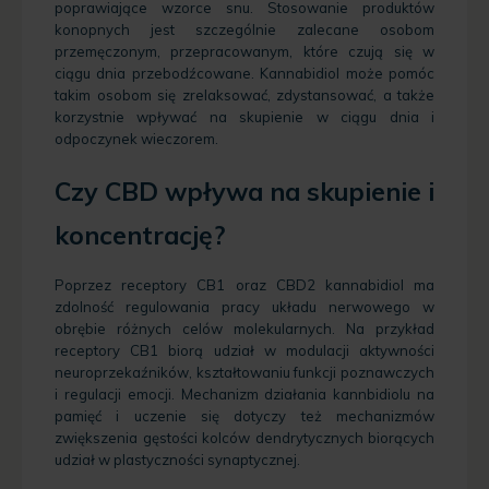
poprawiające wzorce snu. Stosowanie produktów
konopnych jest szczególnie zalecane osobom
przemęczonym, przepracowanym, które czują się w
ciągu dnia przebodźcowane. Kannabidiol może pomóc
takim osobom się zrelaksować, zdystansować, a także
korzystnie wpływać na skupienie w ciągu dnia i
odpoczynek wieczorem.
Czy CBD wpływa na skupienie i
koncentrację?
Poprzez receptory CB1 oraz CBD2 kannabidiol ma
zdolność regulowania pracy układu nerwowego w
obrębie różnych celów molekularnych. Na przykład
receptory CB1 biorą udział w modulacji aktywności
neuroprzekaźników, kształtowaniu funkcji poznawczych
i regulacji emocji. Mechanizm działania kannbidiolu na
pamięć i uczenie się dotyczy też mechanizmów
zwiększenia gęstości kolców dendrytycznych biorących
udział w plastyczności synaptycznej.