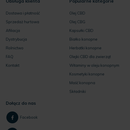
Obsługa klienta
Popularne kategorie
Dostawa i płatność
Olej CBD
Sprzedaż hurtowa
Olej CBG
Afiliacja
Kapsułki CBD
Dystrybucja
Białko konopne
Rolnictwo
Herbatki konopne
FAQ
Olejki CBD dla zwierząt
Kontakt
Witaminy w oleju konopnym
Kosmetyki konopne
Maść konopna
Składniki
Dołącz do nas
Facebook