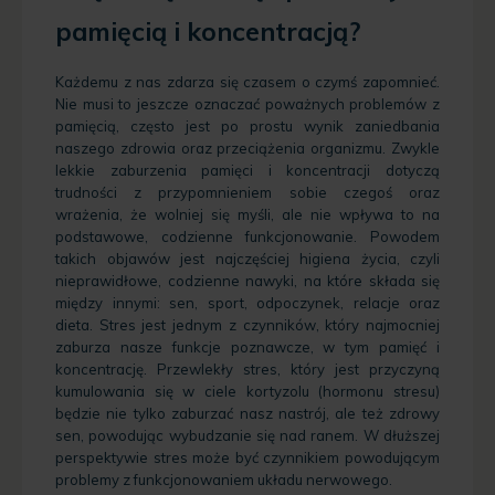
pamięcią i koncentracją?
Każdemu z nas zdarza się czasem o czymś zapomnieć.
Nie musi to jeszcze oznaczać poważnych problemów z
pamięcią, często jest po prostu wynik zaniedbania
naszego zdrowia oraz przeciążenia organizmu. Zwykle
lekkie zaburzenia pamięci i koncentracji dotyczą
trudności z przypomnieniem sobie czegoś oraz
wrażenia, że wolniej się myśli, ale nie wpływa to na
podstawowe, codzienne funkcjonowanie. Powodem
takich objawów jest najczęściej higiena życia, czyli
nieprawidłowe, codzienne nawyki, na które składa się
między innymi: sen, sport, odpoczynek, relacje oraz
dieta. Stres jest jednym z czynników, który najmocniej
zaburza nasze funkcje poznawcze, w tym pamięć i
koncentrację. Przewlekły stres, który jest przyczyną
kumulowania się w ciele kortyzolu (hormonu stresu)
będzie nie tylko zaburzać nasz nastrój, ale też zdrowy
sen, powodując wybudzanie się nad ranem. W dłuższej
perspektywie stres może być czynnikiem powodującym
problemy z funkcjonowaniem układu nerwowego.