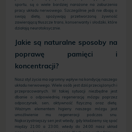
sportu, są o wiele bardziej narażone na zaburzenia
pracy układu nerwowego. Szczególnie jeśli nie dbają o
swoją dietę, spożywają przetworzoną żywność
zawierającą tłuszcze trans, konserwanty i słodziki, które
działają neurotoksycznie.
Jakie są naturalne sposoby na
poprawę pamięci i
koncentracji?
Nasz styl życia ma ogromny wpływ na kondycję naszego
układu nerwowego. Wiele osób jest dziś przeciążonych i
przepracowanych. W takiej sytuacji niezbędne jest
dbanie o odpowiednią regenerację mózgu poprzez
odpoczynek, sen, aktywność fizyczną oraz dietę.
Ważnym elementem higieny naszego mózgu jest
umożliwienie mu regeneracji podczas snu.
Najkorzystniejszy sen jest wtedy, gdy kładziemy się spać
między 21:00 a 23:00, wtedy do 24:00 nasz układ