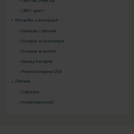
CBD dla zwierząt
CBD i sport
Wszystko o konopiach
Konopie i zdrowie
Konopie w kosmetyce
Konopie w kuchni
Newsy konopne
Prawo konopne USA
Zdrowie
Cukrzyca
Insulinooporność