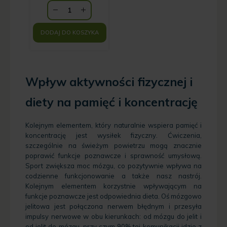
DODAJ DO KOSZYKA
Wpływ aktywności fizycznej i
diety na pamięć i koncentrację
Kolejnym elementem, który naturalnie wspiera pamięć i
koncentrację jest wysiłek fizyczny. Ćwiczenia,
szczególnie na świeżym powietrzu mogą znacznie
poprawić funkcje poznawcze i sprawność umysłową.
Sport zwiększa moc mózgu, co pozytywnie wpływa na
codzienne funkcjonowanie a także nasz nastrój.
Kolejnym elementem korzystnie wpływającym na
funkcje poznawcze jest odpowiednia dieta. Oś mózgowo
jelitowa jest połączona nerwem błędnym i przesyła
impulsy nerwowe w obu kierunkach: od mózgu do jelit i
od jelit do mózgu, przy czym 90% tej komunikacji idzie z