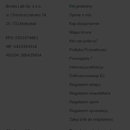
Biodio Lab Sp. z o.o.
Kim jesteśmy
ul. Choroszczańska 24
Opinie o nas
15-732 Białystok
Kup stacjonarnie
Mapa strony
KRS: 0001074861
Kto nas poleca?
NIP: 5423393334
Polityka Prywatności
REGON: 385435834
Pomagamy ?
Internacjonalizacja
Dofinansowanie EU
Regulamin sklepu
Regulamin newslettera
Regulamin opinii
Regulamin sprzedaży
Załącznik do regulaminu