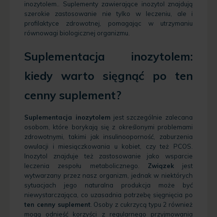
inozytolem.. Suplementy zawierające inozytol znajdują
szerokie zastosowanie nie tylko w leczeniu, ale i
profilaktyce zdrowotnej, pomagając w utrzymaniu
równowagi biologicznej organizmu.
Suplementacja inozytolem:
kiedy warto sięgnąć po ten
cenny suplement?
Suplementacja inozytolem
jest szczególnie zalecana
osobom, które borykają się z określonymi problemami
zdrowotnymi, takimi jak insulinooporność, zaburzenia
owulacji i miesiączkowania u kobiet, czy też PCOS.
Inozytol znajduje też zastosowanie jako wsparcie
leczenia zespołu metabolicznego.
Związek
jest
wytwarzany przez nasz organizm, jednak w niektórych
sytuacjach jego naturalna produkcja może być
niewystarczająca, co uzasadnia potrzebę sięgnięcia po
ten cenny suplement
. Osoby z cukrzycą typu 2 również
mogą odnieść korzyści z regularnego przyjmowania