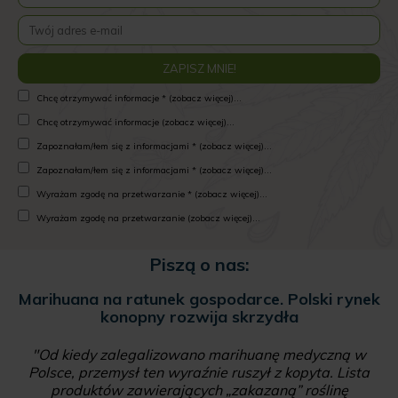
Chcę otrzymywać informacje * (zobacz więcej)...
Chcę otrzymywać informacje (zobacz więcej)...
Zapoznałam/łem się z informacjami * (zobacz więcej)...
Zapoznałam/łem się z informacjami * (zobacz więcej)...
Wyrażam zgodę na przetwarzanie * (zobacz więcej)...
Wyrażam zgodę na przetwarzanie (zobacz więcej)...
Piszą o nas:
Marihuana na ratunek gospodarce. Polski rynek
konopny rozwija skrzydła
"Od kiedy zalegalizowano marihuanę medyczną w
Polsce, przemysł ten wyraźnie ruszył z kopyta. Lista
produktów zawierających „zakazaną” roślinę