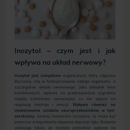
Inozytol – czym jest i jak
wpływa na układ nerwowy?
Inozytol jest związkiem
organicznym, który odgrywa
kluczową rolę w funkcjonowaniu całego organizmu, a
szczególnie układu nerwowego. Jako składnik błon
komórkowych, wpływa na przekazywanie sygnałów
między komórkami nerwowymi, co ma wpływ na
regulację nastroju i emocji.
Wpływa również na
modulowanie szlaków neuroprzekaźników, w tym
serotoniny
, zwanej hormonem szczęścia, co może być
pomocne w łagodzeniu objawów depresji i lęku. Badania
wskazują także, że inozytol pośrednio wpływa na