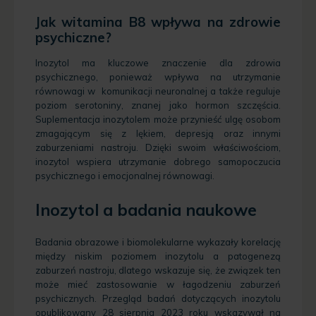
Jak witamina B8 wpływa na zdrowie
psychiczne?
Inozytol ma kluczowe znaczenie dla zdrowia
psychicznego, ponieważ wpływa na utrzymanie
równowagi w komunikacji neuronalnej a także reguluje
poziom serotoniny, znanej jako hormon szczęścia.
Suplementacja inozytolem może przynieść ulgę osobom
zmagającym się z lękiem, depresją oraz innymi
zaburzeniami nastroju. Dzięki swoim właściwościom,
inozytol wspiera utrzymanie dobrego samopoczucia
psychicznego i emocjonalnej równowagi.
Inozytol a badania naukowe
Badania obrazowe i biomolekularne wykazały korelację
między niskim poziomem inozytolu a patogenezą
zaburzeń nastroju, dlatego wskazuje się, że związek ten
może mieć zastosowanie w łagodzeniu zaburzeń
psychicznych. Przegląd badań dotyczących inozytolu
opublikowany 28 sierpnia 2023 roku wskazywał na