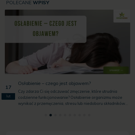
POLECANE
WPISY
Osłabienie – czego jest objawem?
17
Czy zdarza Ci się odczuwać zmęczenie, które utrudnia
lut
codzienne funkcjonowanie? Osłabienie organizmu może
wynikać z przemęczenia, stresu lub niedoboru składników...