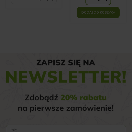
69.00 zł.
DODAJ DO KOSZYKA