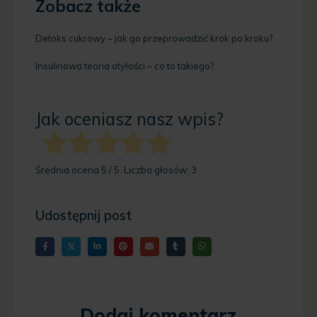
Zobacz także
Detoks cukrowy – jak go przeprowadzić krok po kroku?
Insulinowa teoria otyłości – co to takiego?
Jak oceniasz nasz wpis?
Średnia ocena
5
/ 5. Liczba głosów:
3
Udostępnij post
Dodaj komentarz