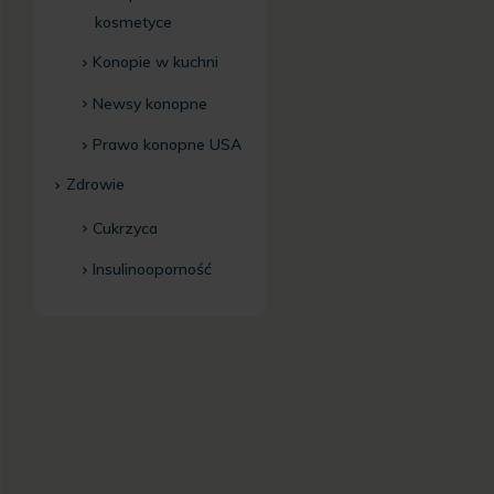
kosmetyce
Konopie w kuchni
Newsy konopne
Prawo konopne USA
Zdrowie
Cukrzyca
Insulinooporność