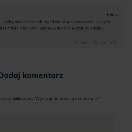
Reply
Śląską siemieniotke robi się z konopi paszowych niełuskanych,
bez masła, bez cukru i bez mąki, te dziwne przepisy zabijają
15 grudnia 2023 at 20:47
Dodaj komentarz
nie opublikowany.
Wymagane pola są oznaczone
*