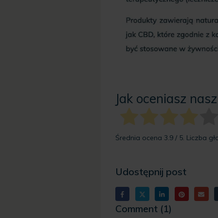
Jak oceniasz nasz
Średnia ocena
3.9
/ 5. Liczba g
Udostępnij post
Comment (1)