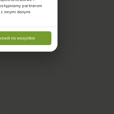
udostępniamy partnerom
 z innymi danymi
ezwól na wszystkie