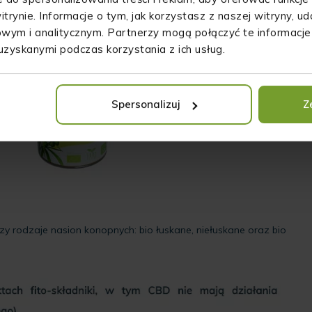
itrynie. Informacje o tym, jak korzystasz z naszej witryny, 
wym i analitycznym. Partnerzy mogą połączyć te informacje
uzyskanymi podczas korzystania z ich usług.
Spersonalizuj
Z
zy rodzaje nasion konopnych: bio łuskane, niełuskane oraz bio