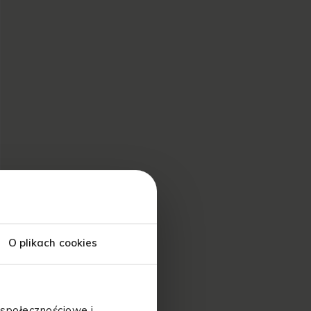
O plikach cookies
 społecznościowe i