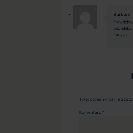
Barbara
Prawdziwą 
bez mleka, 
tradycję.
Twój adres email nie zosta
Komentarz
*